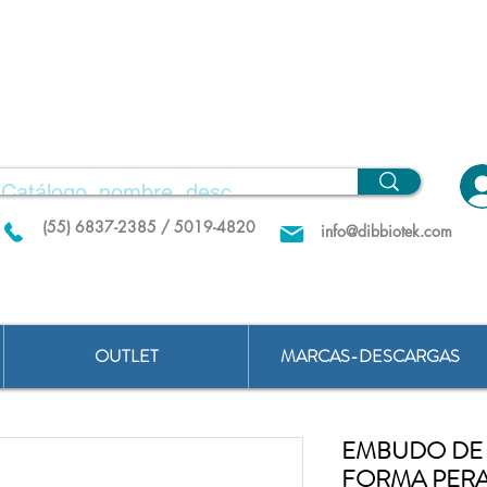
(55) 6837-2385 / 5019-4820
info@dibbiotek.com
OUTLET
MARCAS-DESCARGAS
EMBUDO DE 
FORMA PERA,