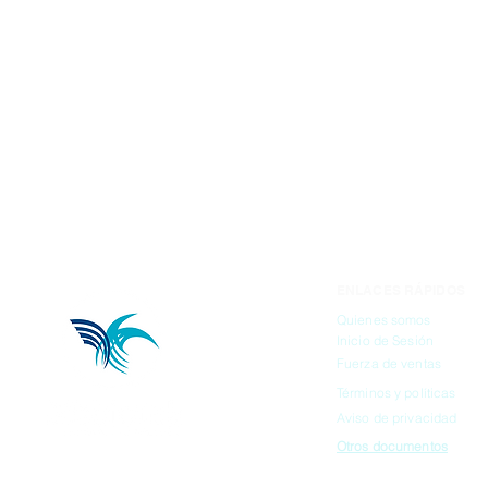
ENLACES RÁPIDOS
Quienes somos
Inicio de Sesión
Fuerza de ventas
Términos y políticas
Aviso de privacidad
Otros documentos