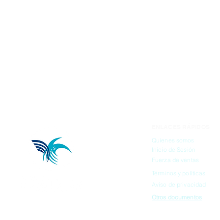
ENLACES RÁPIDOS
Quienes somos
Inicio de Sesión
Fuerza de ventas
Términos y políticas
Aviso de privacidad
Otros documentos