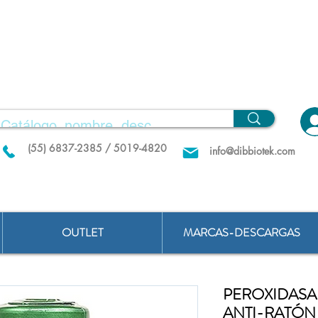
(55) 6837-2385 / 5019-4820
info@dibbiotek.com
OUTLET
MARCAS-DESCARGAS
PEROXIDASA
ANTI-RATÓN I