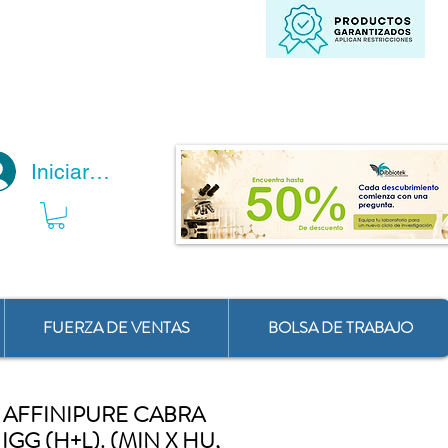
Iniciar Sesión
FUERZA DE VENTAS
BOLSA DE TRABAJO
 AFFINIPURE CABRA
GG (H+L). (MIN X HU,