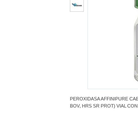
PEROXIDASA AFFINIPURE CABR
BOV, HRS SR PROT) VIAL CON