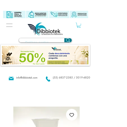
info@dibbiotek.com
(55) 6837-2385 / 5019-4820