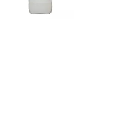
AGAR LURIA (MILLERS LB AGAR) ,
FRASCO 500G
Agotado