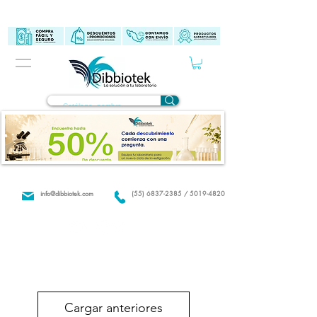
info@dibbiotek.com
(55) 6837-2385 / 5019-4820
Cargar anteriores