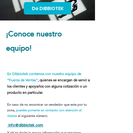
De DIBBIOTEK
¡Conoce nuestro
equipo!
En Dibbiotek contamos con nuestro equipo de
“Fuerza de Ventas”
, quienes se encargan de servir a
los clientes y apoyarlos con alguna cotización o un
producto en particular.
En caso de no encontrar un vendedor que este por tu
zona,
puedes ponerte en contacto con atención al
cliente
al siguiente número:
info@dibbiotek.com
Y ahí te darán la mayor información que requieras.