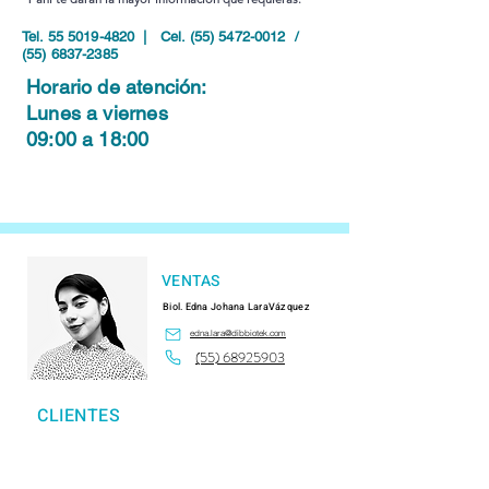
Tel.
55 5019-4820
| Cel.
(55) 5472-0012
/
(55) 6837-2385
Horario de atención:
Lunes a viernes
09:00 a 18:00
VENTAS
Biol. Edna Johana LaraVázquez
edna.lara@dibbiotek.com
(55) 68925903
CLIENTES
Instituto Nacional de Nutrición
Instituto Nacional de Rehabilitación