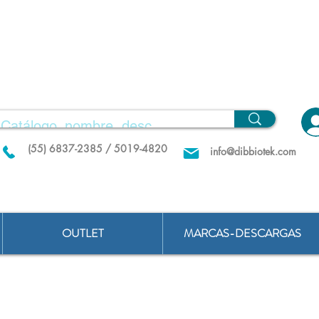
(55) 6837-2385 / 5019-4820
info@dibbiotek.com
OUTLET
MARCAS-DESCARGAS