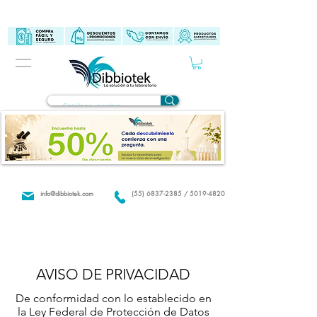
info@dibbiotek.com
(55) 6837-2385 / 5019-4820
AVISO DE PRIVACIDAD
De conformidad con lo establecido en
la Ley Federal de Protección de Datos