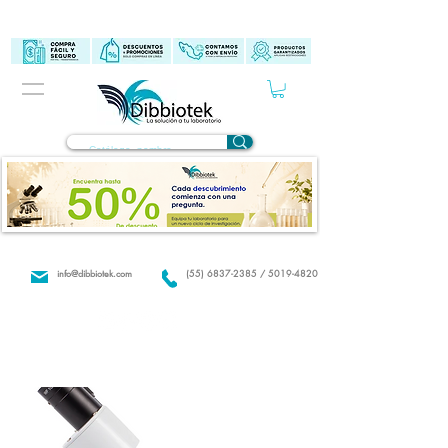
info@dibbiotek.com
(55) 6837-2385 / 5019-4820