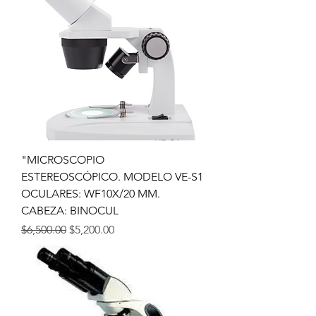
"MICROSCOPIO
ESTEREOSCÓPICO. MODELO VE-S1
OCULARES: WF10X/20 MM.
CABEZA: BINOCUL
Precio
Precio de oferta
$6,500.00
$5,200.00