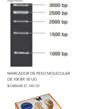
Agotado
MARCADOR DE PESO MOLECULAR
DE 100 BP, 50 UG
Precio
Precio de oferta
$1,850.00
$1,480.00