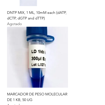
DNTP MIX, 1 ML, 10mM each (dATP,
dCTP, dGTP and dTTP)
Agotado
MARCADOR DE PESO MOLECULAR
DE 1 KB, 50 UG