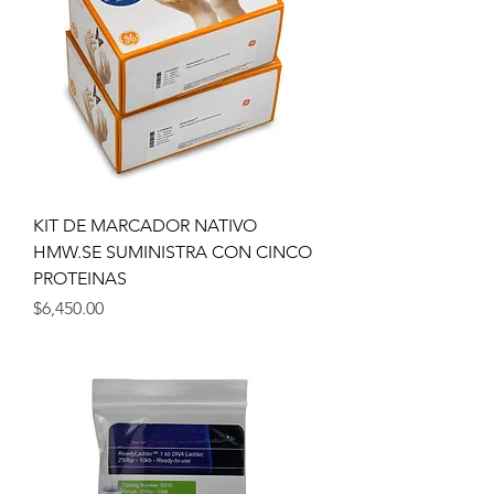
KIT DE MARCADOR NATIVO
HMW.SE SUMINISTRA CON CINCO
PROTEINAS
Precio
$6,450.00