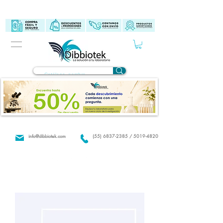
info@dibbiotek.com
(55) 6837-2385 / 5019-4820