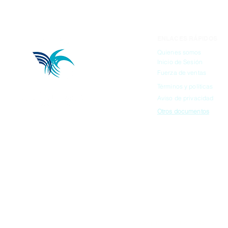
ENLACES RÁPIDOS
Quienes somos
Inicio de Sesión
Fuerza de ventas
Términos y políticas
Aviso de privacidad
Otros documentos
© 2023 DIBBIOTEK. Todos los de