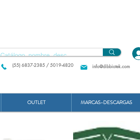
(55) 6837-2385 / 5019-4820
info@dibbiotek.com
OUTLET
MARCAS-DESCARGAS