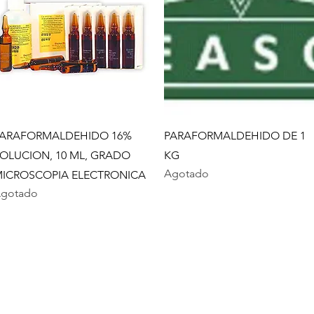
Vista rápida
Vista rápida
ARAFORMALDEHIDO 16%
PARAFORMALDEHIDO DE 1
OLUCION, 10 ML, GRADO
KG
Agotado
ICROSCOPIA ELECTRONICA
gotado