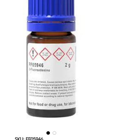
SKU: FF05946