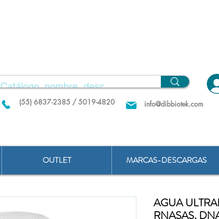
(55) 6837-2385 / 5019-4820
info@dibbiotek.com
OUTLET
MARCAS-DESCARGAS
AGUA ULTRA
RNASAS, DNA