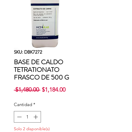
SKU: DBK7272
BASE DE CALDO
TETRATIONATO
FRASCO DE 500 G
Precio
Precio
 $1,480.00 
$1,184.00
de
oferta
Cantidad
*
Solo 2 disponible(s)