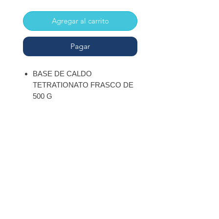
Agregar al carrito
Pagar
BASE DE CALDO
TETRATIONATO FRASCO DE
500 G
INSCRÍBETE
Regístrate para recibir
ofertas especiales