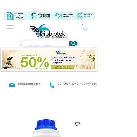
info@dibbiotek.com
(55) 6837-2385 / 5019-4820