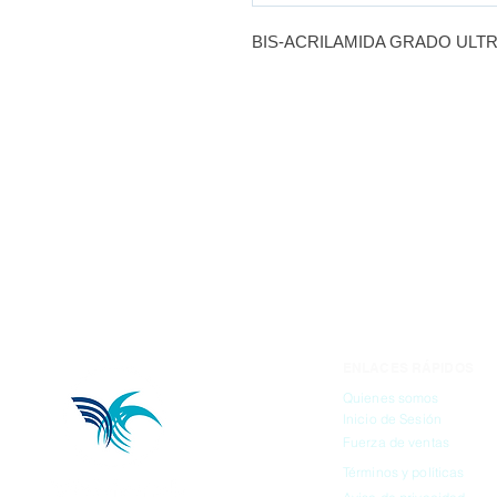
BIS-ACRILAMIDA GRADO ULT
ENLACES RÁPIDOS
Quienes somos
Inicio de Sesión
Fuerza de ventas
Términos y políticas