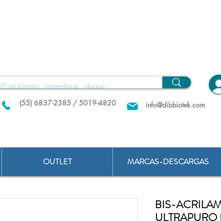
(55) 6837-2385 / 5019-4820
info@dibbiotek.com
OUTLET
MARCAS-DESCARGAS
BIS-ACRILA
ULTRAPURO 