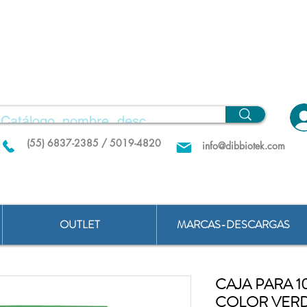
(55) 6837-2385 / 5019-4820
info@dibbiotek.com
OUTLET
MARCAS-DESCARGAS
CAJA PARA 
COLOR VER