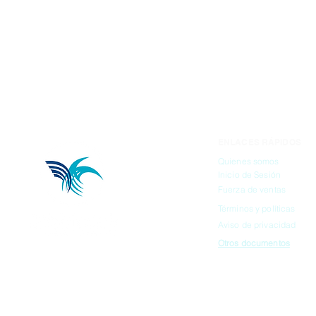
ENLACES RÁPIDOS
Quienes somos
Inicio de Sesión
Fuerza de ventas
Términos y políticas
Aviso de privacidad
Otros documentos