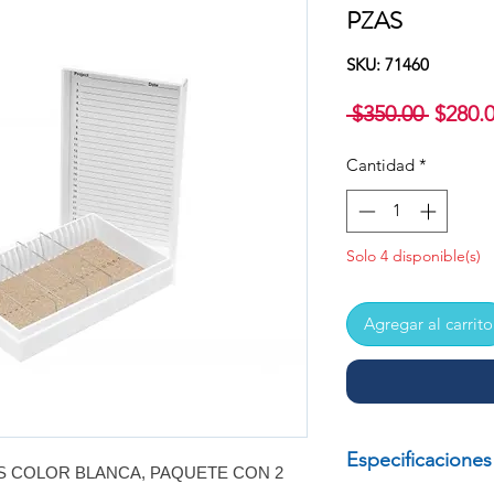
PZAS
SKU: 71460
Precio
 $350.00 
$280.
Cantidad
*
Solo 4 disponible(s)
Agregar al carrito
Especificaciones
S COLOR BLANCA, PAQUETE CON 2