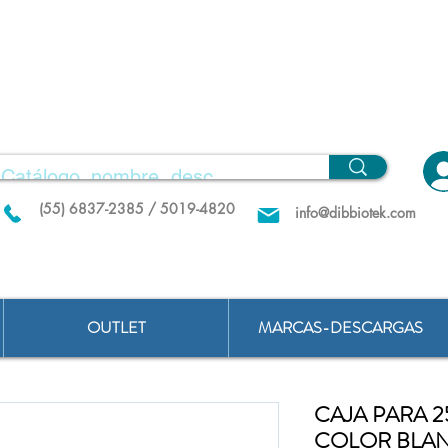
(55) 6837-2385 / 5019-4820
info@dibbiotek.com
OUTLET
MARCAS-DESCARGAS
CAJA PARA 
COLOR BLAN