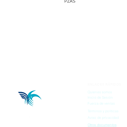
PZAS
ENLACES RÁPIDOS
Quienes somos
Inicio de Sesión
Fuerza de ventas
Términos y políticas
Aviso de privacidad
Otros documentos