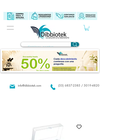
info@dibbiotek.com
(55) 6837-2385 / 5019-4820