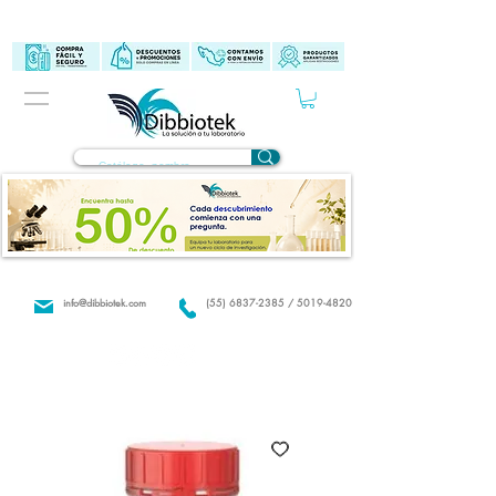
info@dibbiotek.com
(55) 6837-2385 / 5019-4820