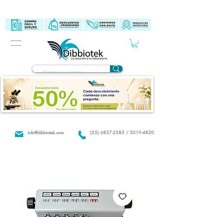
info@dibbiotek.com
(55) 6837-2385 / 5019-4820