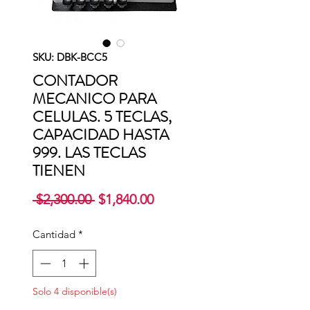
SKU: DBK-BCC5
CONTADOR
MECANICO PARA
CELULAS. 5 TECLAS,
CAPACIDAD HASTA
999. LAS TECLAS
TIENEN
Precio
Precio
 $2,300.00 
$1,840.00
de
oferta
Cantidad
*
Solo 4 disponible(s)