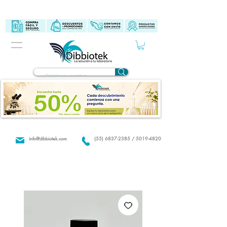
info@dibbiotek.com
(55) 6837-2385 / 5019-4820