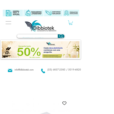
info@dibbiotek.com
(55) 6837-2385 / 5019-4820