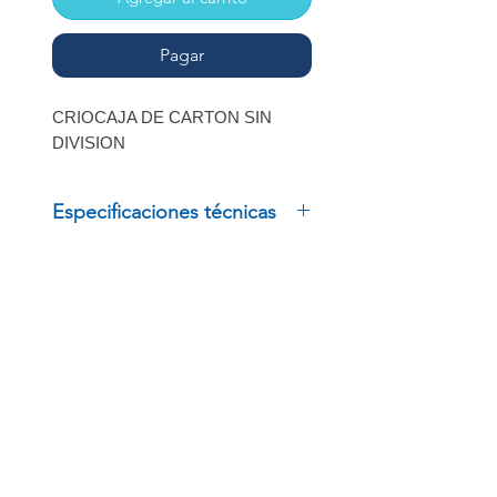
Pagar
CRIOCAJA DE CARTON SIN
DIVISION
Especificaciones técnicas
CRIOCAJA DE CARTON
SIN DIVISION
INSCRÍBETE
Regístrate para recibir
ofertas especiales