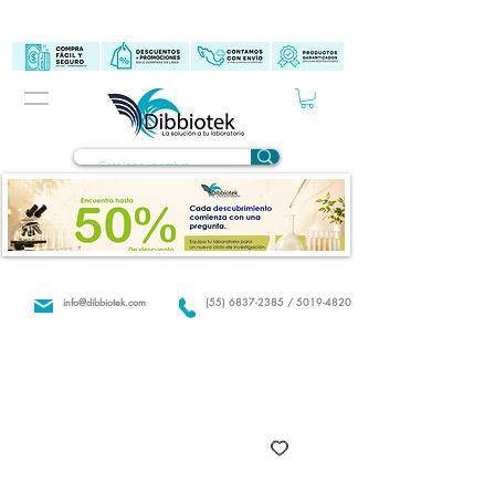
info@dibbiotek.com
(55) 6837-2385 / 5019-4820