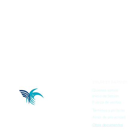
ENLACES RÁPIDOS
Quienes somos
Inicio de Sesión
Fuerza de ventas
Términos y políticas
Aviso de privacidad
Otros documentos