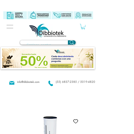
info@dibbiotek.com
(55) 6837-2385 / 5019-4820