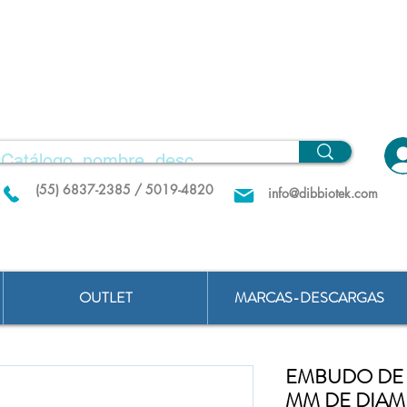
(55) 6837-2385 / 5019-4820
info@dibbiotek.com
OUTLET
MARCAS-DESCARGAS
EMBUDO DE 
MM DE DIAM