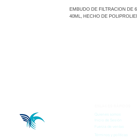
EMBUDO DE FILTRACION DE 
40ML, HECHO DE POLIPROLI
ENLACES RÁPIDOS
Quienes somos
Inicio de Sesión
Fuerza de ventas
Términos y políticas