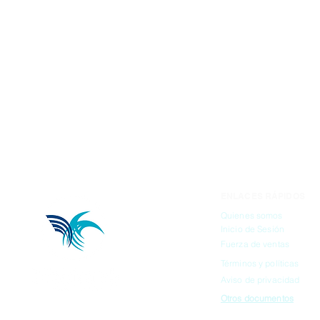
ENLACES RÁPIDOS
Quienes somos
Inicio de Sesión
Fuerza de ventas
Términos y políticas
Aviso de privacidad
Otros documentos