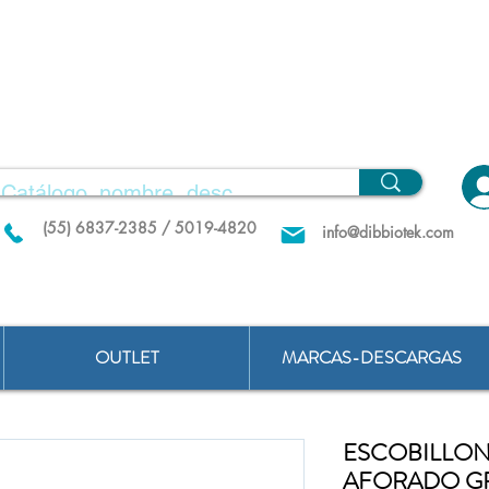
(55) 6837-2385 / 5019-4820
info@dibbiotek.com
OUTLET
MARCAS-DESCARGAS
ESCOBILLON
AFORADO G