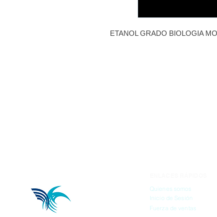
ETANOL GRADO BIOLOGIA MO
ENLACES RÁPIDOS
Quienes somos
Inicio de Sesión
Fuerza de ventas