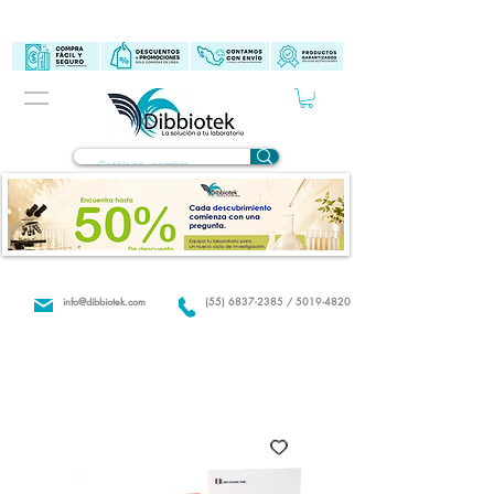
info@dibbiotek.com
(55) 6837-2385 / 5019-4820