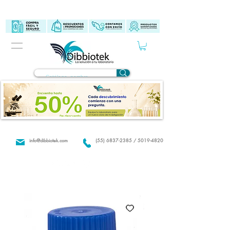
info@dibbiotek.com
(55) 6837-2385 / 5019-4820