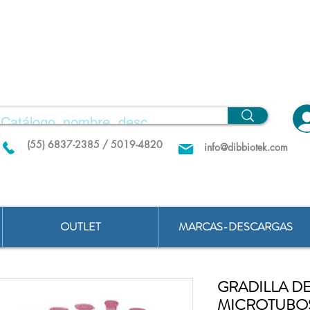
(55) 6837-2385 / 5019-4820
info@dibbiotek.com
OUTLET
MARCAS-DESCARGAS
GRADILLA DE
MICROTUBOS 