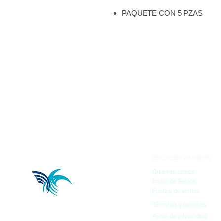
PAQUETE CON 5 PZAS
COLOR NATURAL
MARCA: HEATHROW
ENLACES RÁPIDOS
Quienes somos
Inicio de Sesión
Fuerza de ventas
Términos y políticas
Aviso de privacidad