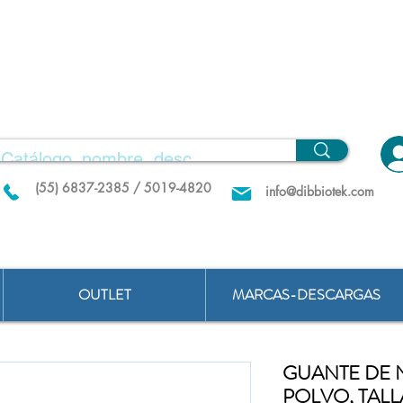
(55) 6837-2385 / 5019-4820
info@dibbiotek.com
OUTLET
MARCAS-DESCARGAS
GUANTE DE 
POLVO, TAL