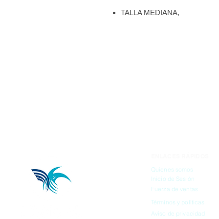
TALLA MEDIANA,
PAQUETE CON 100 PIEZAS
MARCA: MICROFLEX
ENLACES RÁPIDOS
Quienes somos
Inicio de Sesión
Fuerza de ventas
Términos y políticas
Aviso de privacidad