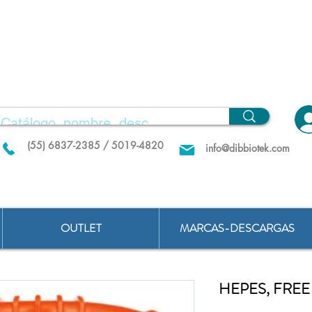
(55) 6837-2385 / 5019-4820
info@dibbiotek.com
OUTLET
MARCAS-DESCARGAS
HEPES, FREE