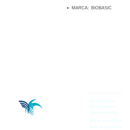
MARCA: BIOBASIC
ENLACES RÁPIDOS
Quienes somos
Inicio de Sesión
Fuerza de ventas
Términos y políticas
Aviso de privacidad