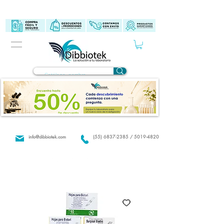
info@dibbiotek.com
(55) 6837-2385 / 5019-4820