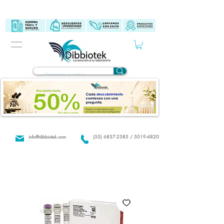
info@dibbiotek.com
(55) 6837-2385 / 5019-4820