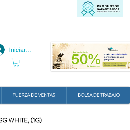
Iniciar Sesión
FUERZA DE VENTAS
BOLSA DE TRABAJO
G WHITE, (1G)