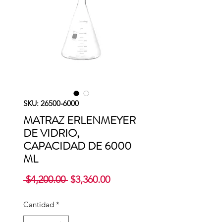
SKU: 26500-6000
MATRAZ ERLENMEYER
DE VIDRIO,
CAPACIDAD DE 6000
ML
Precio
Precio
 $4,200.00 
$3,360.00
de
oferta
Cantidad
*