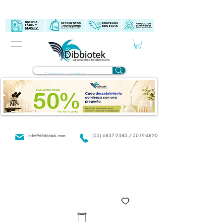
info@dibbiotek.com
(55) 6837-2385 / 5019-4820