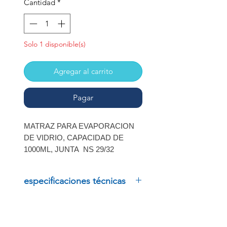
oferta
Cantidad
*
Solo 1 disponible(s)
Agregar al carrito
Pagar
MATRAZ PARA EVAPORACION
DE VIDRIO, CAPACIDAD DE
1000ML, JUNTA NS 29/32
especificaciones técnicas
MATRAZ PARA EVAPORACION
DE VIDRIO, CAPACIDAD DE