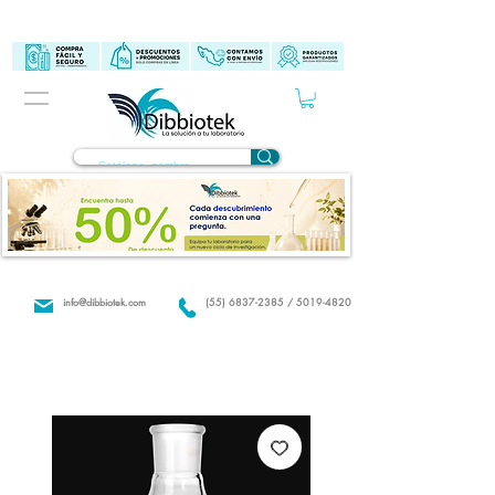
info@dibbiotek.com
(55) 6837-2385 / 5019-4820