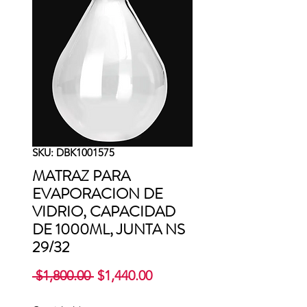
SKU: DBK1001575
MATRAZ PARA
EVAPORACION DE
VIDRIO, CAPACIDAD
DE 1000ML, JUNTA NS
29/32
Precio
Precio
 $1,800.00 
$1,440.00
de