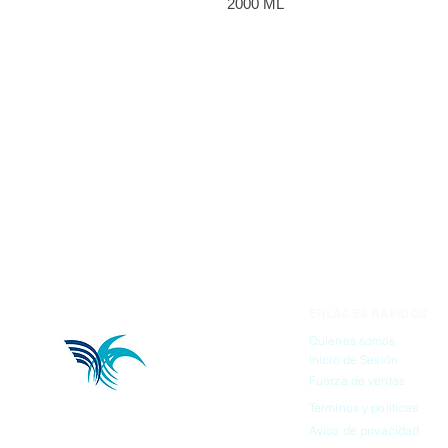
2000 ML
ENLACES RÁPIDOS
Quienes somos
Inicio de Sesión
Fuerza de ventas
Términos y políticas
Aviso de privacidad