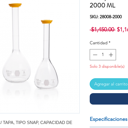
2000 ML
SKU: 28008-2000
Prec
 $1,450.00 
$1,1
Cantidad
*
Solo 3 disponible(s)
Agregar al carrito
Especificaciones
/ TAPA, TIPO SNAP, CAPACIDAD DE