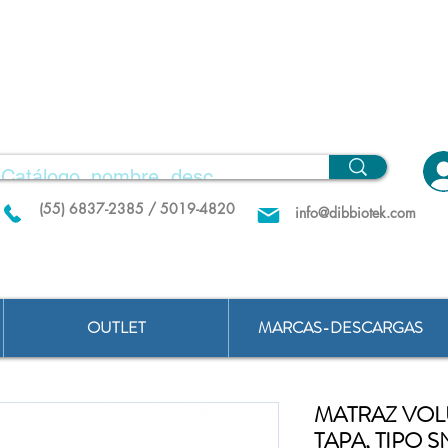
(55) 6837-2385 / 5019-4820
info@dibbiotek.com
OUTLET
MARCAS-DESCARGAS
MATRAZ VOLU
TAPA, TIPO 