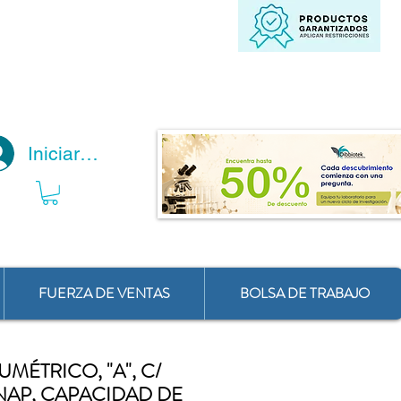
Iniciar Sesión
FUERZA DE VENTAS
BOLSA DE TRABAJO
MÉTRICO, "A", C/
SNAP, CAPACIDAD DE