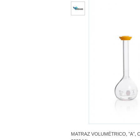
MATRAZ VOLUMÉTRICO, "A", C