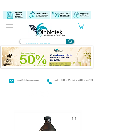
info@dibbiotek.com
(55) 6837-2385 / 5019-4820