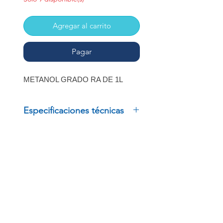
Agregar al carrito
Pagar
METANOL GRADO RA DE 1L
Especificaciones técnicas
METANOL GRADO RA DE 1L
INSCRÍBETE