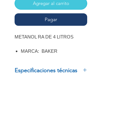
Agregar al carrito
Pagar
METANOL RA DE 4 LITROS
MARCA: BAKER
Especificaciones técnicas
METANOL RA DE 4 LITROS
MARCA: BAKER
INSCRÍBETE