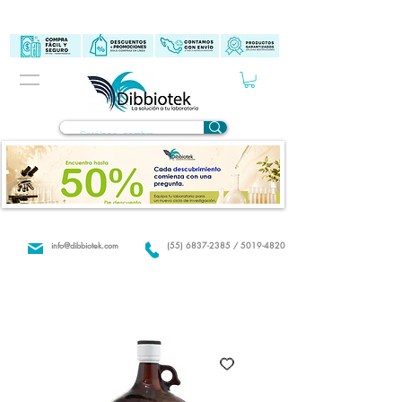
info@dibbiotek.com
(55) 6837-2385 / 5019-4820