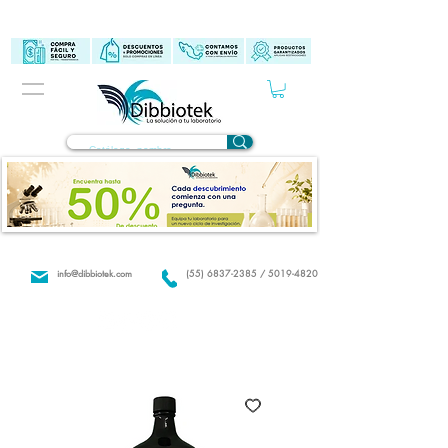
info@dibbiotek.com
(55) 6837-2385 / 5019-4820