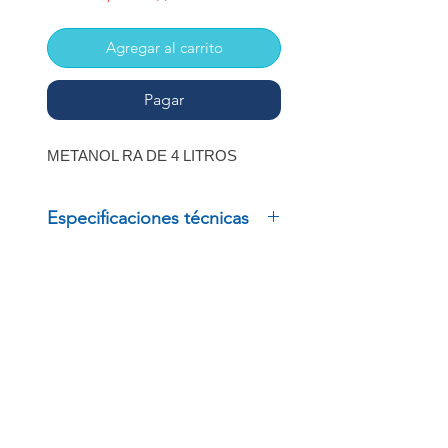
Agregar al carrito
Pagar
METANOL RA DE 4 LITROS
Especificaciones técnicas
METANOL RA DE 4 LITROS
INSCRÍBETE