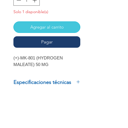
Solo 1 disponible(s)
Agregar al carrito
Pagar
(+)-MK-801 (HYDROGEN
MALEATE) 50 MG
Especificaciones técnicas
(+)-MK-801 (HYDROGEN
MALEATE) 50 MG