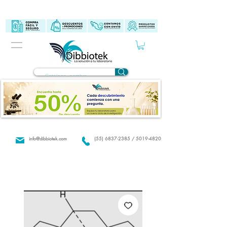
info@dibbiotek.com
(55) 6837-2385 / 5019-4820