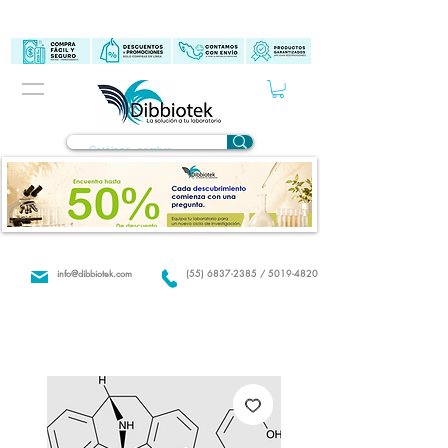
info@dibbiotek.com
(55) 6837-2385 / 5019-4820