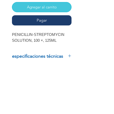
Agregar al carrito
Pagar
PENICILLIN-STREPTOMYCIN
SOLUTION, 100 ×, 125ML
especificaciones técnicas
PENICILLIN-STREPTOMYCIN
SOLUTION, 100 ×, 125ML
INSCRÍBETE