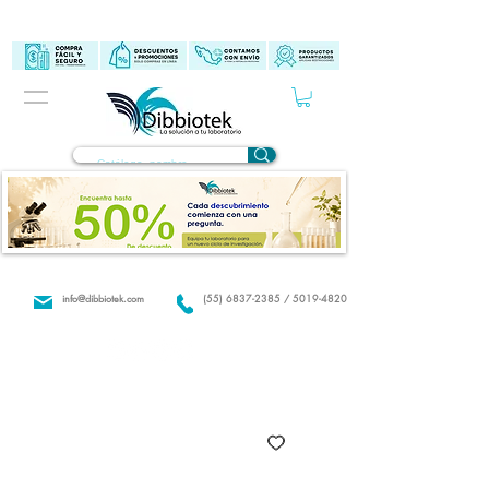
info@dibbiotek.com
(55) 6837-2385 / 5019-4820