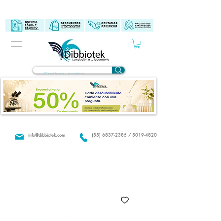
info@dibbiotek.com
(55) 6837-2385 / 5019-4820