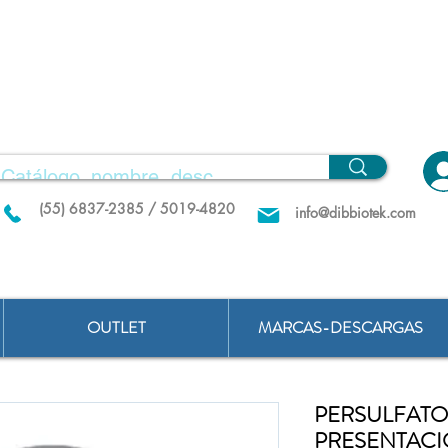
(55) 6837-2385 / 5019-4820
info@dibbiotek.com
OUTLET
MARCAS-DESCARGAS
PERSULFATO
PRESENTACI