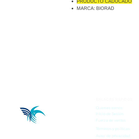
PRODUCTO CADUCADO
MARCA: BIORAD
ENLACES RÁPIDOS
Quienes somos
Inicio de Sesión
Fuerza de ventas
Términos y políticas
Aviso de privacidad