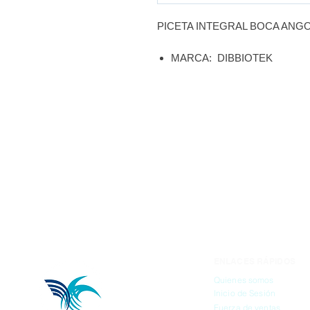
PICETA INTEGRAL BOCA ANGO
MARCA: DIBBIOTEK
ENLACES RÁPIDOS
Quienes somos
Inicio de Sesión
Fuerza de ventas