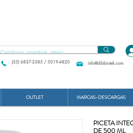
(55) 6837-2385 / 5019-4820
info@dibbiotek.com
OUTLET
MARCAS-DESCARGAS
PICETA INT
DE 500 ML