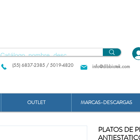
(55) 6837-2385 / 5019-4820
info@dibbiotek.com
OUTLET
MARCAS-DESCARGAS
PLATOS DE 
ANTIESTATIC