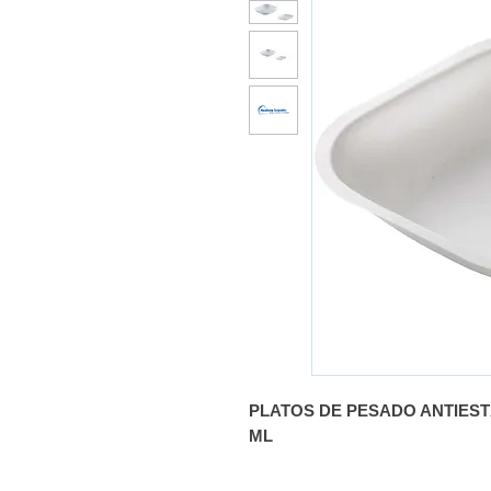
PLATOS DE PESADO ANTIEST
ML
Color:
Blanco