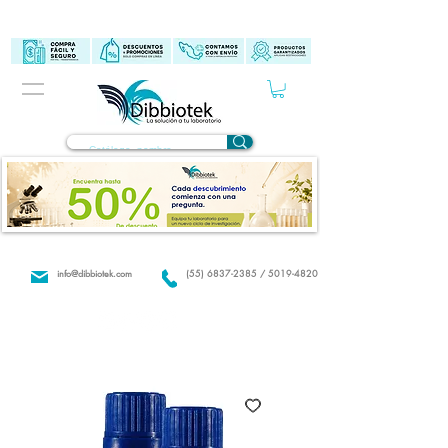
info@dibbiotek.com
(55) 6837-2385 / 5019-4820