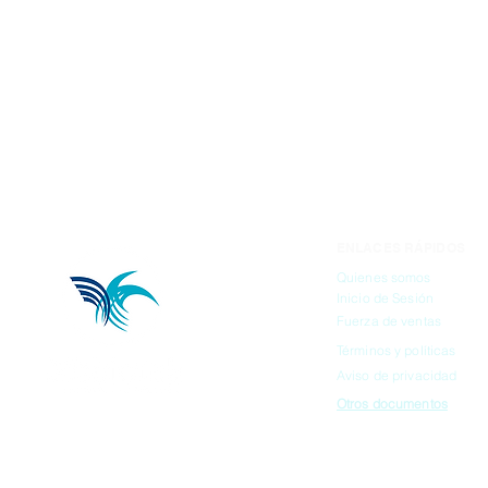
ENLACES RÁPIDOS
Quienes somos
Inicio de Sesión
Fuerza de ventas
Términos y políticas
Aviso de privacidad
Otros documentos