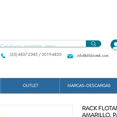
(55) 6837-2385 / 5019-4820
info@dibbiotek.com
OUTLET
MARCAS-DESCARGAS
RACK FLOTA
AMARILLO, 